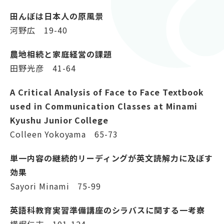
紀要（大学・短大）
田んぼは日本人の原風景
河野広 19-40
図書館ガイダンス
農地相続と家庭経営の課題
田野光彦 41-64
蔵書検索
Twitter
A Critical Analysis of Face to Face Textbook
used in Communication Classes at Minami
Kyushu Junior College
Colleen Yokoyama 65-73
単一内容の継続的リーディングが英文読解力に及ぼす
効果
Sayori Minami 75-99
英語科教育実習準備講座のシラバスに関する一考察