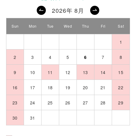
2026年 8月
Sun
Mon
Tue
Wed
Thu
Fri
Sat
26
27
28
29
30
31
1
2
3
4
5
6
7
8
9
10
11
12
13
14
15
16
17
18
19
20
21
22
23
24
25
26
27
28
29
30
31
1
2
3
4
5