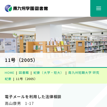
図書館からのお知らせ
利用案内
蔵書検索
11号（2005）
HOME
図書館
紀要（大学・短大）
南九州短期大学 研究
情報検索
紀要
11号（2005）
電子書籍
電子メールを利用した法律相談
高山康男 1-17