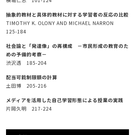
横堀仁志 101-124
抽象的教材と具体的教材に対する学習者の反応の比較
TIMOTHY K. OLONY AND MICHAEL NARRON
125-184
社会論と「発達像」の再構成 －市民形成の教育のた
めの予備的考察－
渋沢透 185-204
配当可能制限額の計算
土田博 205-216
メディアを活用した自己学習形態による授業の実践
片岡久明 217-224