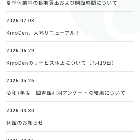
紀要（大学・短大）
夏季休業中の長期貸出および開館時間について
2026.07.03
図書館ガイダンス
KinoDen、大幅リニューアル！
蔵書検索
Twitter
2026.06.29
KinoDenのサービス休止について（7月19日）
2026.05.26
令和7年度 図書館利用アンケートの結果について
2026.04.30
休館のお知らせ