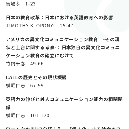
紀要（大学・短大）
馬場孝 1-23
日本の教育改革：日本における英語教育への影響
図書館ガイダンス
TIMOTHY K. ORONYI 25-47
アメリカの異文化コミュニケーション教育 -その現
状と土台に関する考察-：日本独自の異文化コミュニ
蔵書検索
Twitter
ケーション教育の確立にむけて
竹内千春 49-66
CALLの歴史とその現状概観
横堀仁志 67-99
英語力の伸びと対人コミュニケーション能力の相関関
係
横堀仁志 101-120