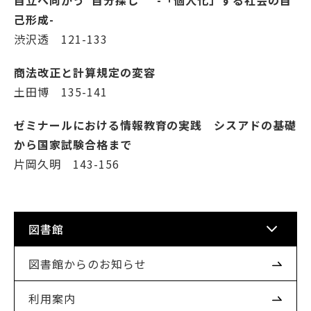
自立へ向かう“自分探し” -「個人化」する社会の自
己形成-
渋沢透 121-133
商法改正と計算規定の変容
土田博 135-141
ゼミナールにおける情報教育の実践 シスアドの基礎
から国家試験合格まで
片岡久明 143-156
図書館
図書館からのお知らせ
利用案内