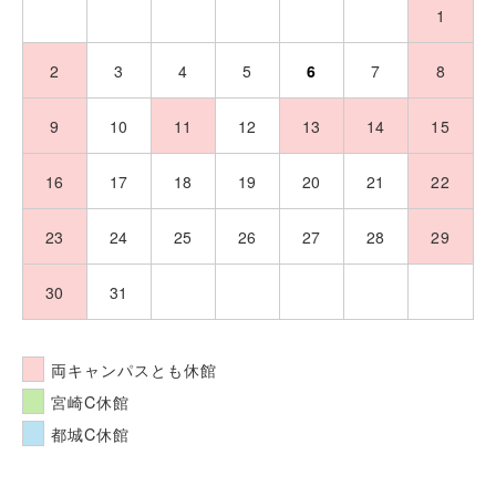
26
27
28
29
30
31
1
2
3
4
5
6
7
8
9
10
11
12
13
14
15
16
17
18
19
20
21
22
23
24
25
26
27
28
29
30
31
1
2
3
4
5
両キャンパスとも休館
宮崎C休館
都城C休館