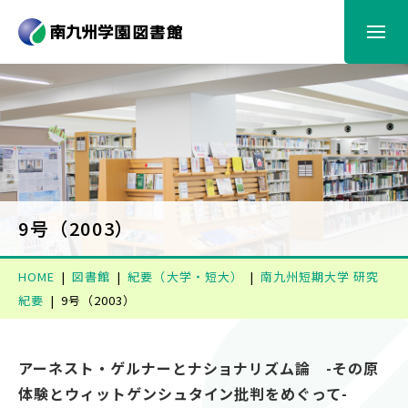
図書館からのお知らせ
利用案内
蔵書検索
9号（2003）
HOME
図書館
紀要（大学・短大）
南九州短期大学 研究
情報検索
紀要
9号（2003）
電子書籍
アーネスト・ゲルナーとナショナリズム論 -その原
体験とウィットゲンシュタイン批判をめぐって-