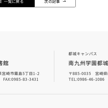
一覧に戻る
次の記事
都城キャンパス
書館
南九州学園都
崎県宮崎市霧島5丁目1-2
〒885-0035 宮崎
FAX:0985-83-3431
TEL:
0986-46-1086