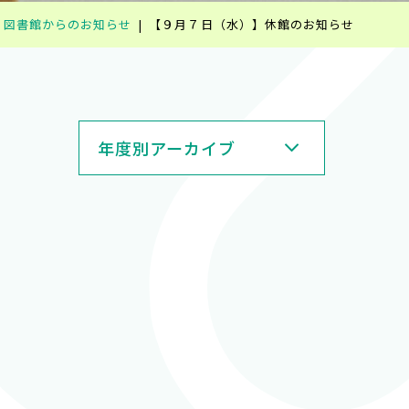
図書館からのお知らせ
【９月７日（水）】休館のお知らせ
年度別アーカイブ