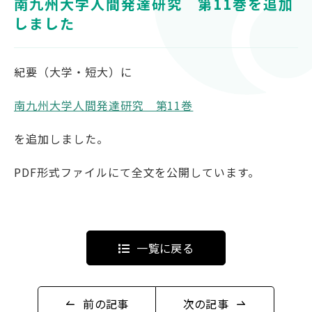
南九州大学人間発達研究 第11巻を追加
紀要（大学・短大）
しました
図書館ガイダンス
紀要（大学・短大）に
南九州大学人間発達研究 第11巻
蔵書検索
Twitter
を追加しました。
PDF形式ファイルにて全文を公開しています。
一覧に戻る
前の記事
次の記事