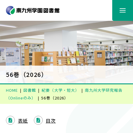
図書館からのお知らせ
利用案内
蔵書検索
56巻（2026）
HOME
図書館
紀要（大学・短大）
南九州大学研究報告
情報検索
（Onlineのみ）
56巻（2026）
電子書籍
表紙
目次