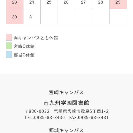
23
24
25
26
27
28
29
30
31
1
2
3
4
5
両キャンパスとも休館
宮崎C休館
都城C休館
宮崎キャンパス
南九州学園図書館
〒880-0032 宮崎県宮崎市霧島5丁目1-2
TEL:
0985-83-3430
FAX:0985-83-3431
都城キャンパス