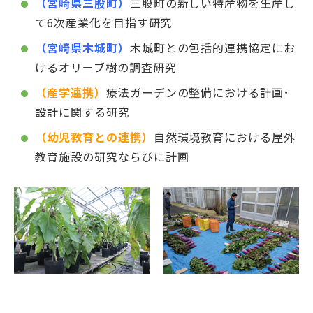
（宮崎県三股町）
三股町の新しい特産物を生産し
て6次産業化を目指す研究
（宮崎県木城町）
木城町との包括的連携協定にお
けるオリーブ樹の調査研究
（産学連携）
療法ガーデンの整備における計画･
設計に関する研究
（幼児教育との連携）
自然環境教育における屋外
教育施設の研究ならびに計画