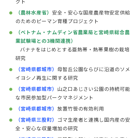
クト
（農林水産省）
安全・安心な国産農産物安定供給
のためのピーマン育種プロジェクト
（ベトナム・ナムディン省農業局と宮崎県総合農
業試験場との3機関連携）
バナナをはじめとする亜熱帯・熱帯果樹の栽培
研究
（宮崎県都城市）
母智丘公園ならびに沿道のソメ
イヨシノ再生に関する研究
（宮崎県都城市）
山之口あじさい公園の持続可能
な市民参加型パークマネジメント
（宮崎県都城市）
放置竹笹の有効利用
（宮崎県三股町）
ゴマ生産者と連携し国内産の安
全・安心な収量増加の研究