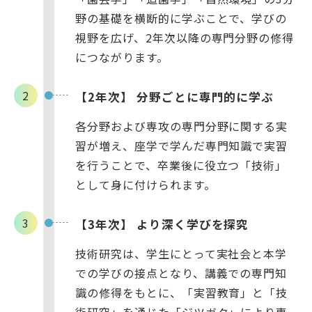
野の基礎を横断的に学ぶことで、学びの
視野を広げ、2年次以降の専門分野の修得
につながります。
【2年次】 分野ごとに専門的に学ぶ
各分野および専攻の専門分野に関する実
習が増え、座学で学んだ専門知識で実習
を行うことで、卒業後に役立つ「技術」
として身に付けられます。
【3年次】 より深く学びを探究
技術研究は、学生にとって実社会と本学
での学びの接点となり、講義での専門知
識の修得をもとに、「実習教育」と「技
術研究」を通じた「ジツガク」により専