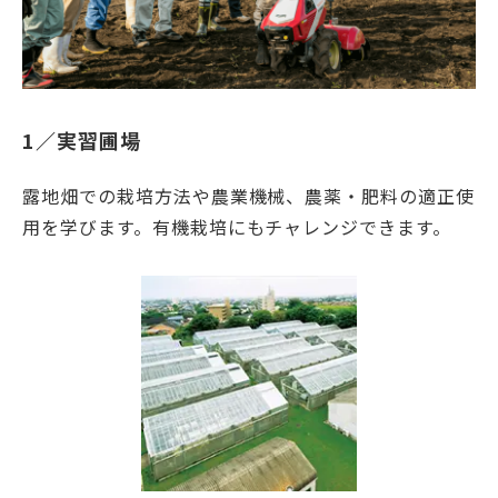
1／実習圃場
露地畑での栽培方法や農業機械、農薬・肥料の適正使
用を学びます。有機栽培にもチャレンジできます。