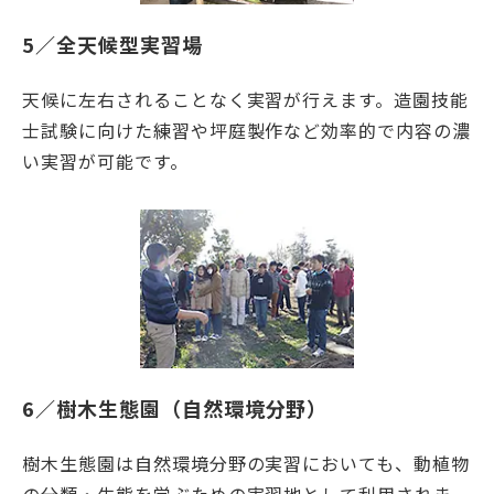
5／全天候型実習場
天候に左右されることなく実習が行えます。造園技能
士試験に向けた練習や坪庭製作など効率的で内容の濃
い実習が可能です。
6／樹木生態園（自然環境分野）
樹木生態園は自然環境分野の実習においても、動植物