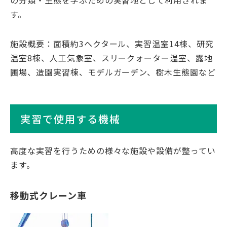
の分類・生態を学ぶための実習地として利用されま
す。
施設概要：面積約3ヘクタール、実習温室14棟、研究
温室8棟、人工気象室、スリークォーター温室、露地
圃場、造園実習棟、モデルガーデン、樹木生態園など
実習で使用する機械
高度な実習を行うための様々な施設や設備が整ってい
ます。
移動式クレーン車