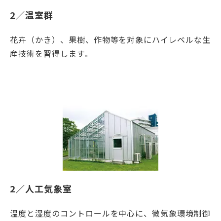
2／温室群
花卉（かき）、果樹、作物等を対象にハイレベルな生
産技術を習得します。
2／人工気象室
温度と湿度のコントロールを中心に、微気象環境制御