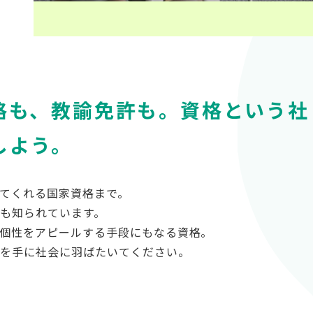
格も、教諭免許も。資格という社
しよう。
てくれる国家資格まで。
も知られています。
個性をアピールする手段にもなる資格。
格を手に社会に羽ばたいてください。