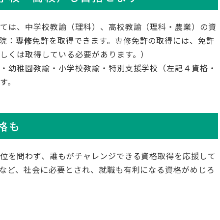
いては、中学校教諭（理科）、高校教諭（理科・農業）の資
院：
専修
免許を取得できます。専修免許の取得には、免許
しくは取得している必要があります。）
士・幼稚園教諭・小学校教諭・特別支援学校（左記４資格・
す。
格も
位を問わず、誰もがチャレンジできる資格取得を応援して
など、社会に必要とされ、就職も有利になる資格がめじろ