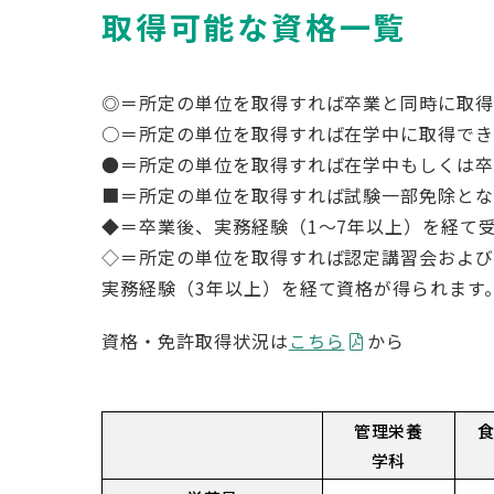
取得可能な資格一覧
◎＝所定の単位を取得すれば卒業と同時に取
○＝所定の単位を取得すれば在学中に取得で
●＝所定の単位を取得すれば在学中もしくは
■＝所定の単位を取得すれば試験一部免除と
◆＝卒業後、実務経験（1〜7年以上）を経て
◇＝所定の単位を取得すれば認定講習会およ
実務経験（3年以上）を経て資格が得られます
資格・免許取得状況は
こちら
から
管理栄養
学科