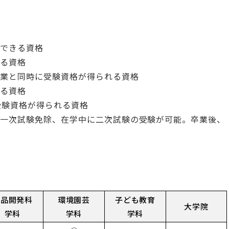
得できる資格
きる資格
卒業と同時に受験資格が得られる資格
なる資格
受験資格が得られる資格
び一次試験免除、在学中に二次試験の受験が可能。卒業後、
。
食品開発科
環境園芸
子ども教育
大学院
学科
学科
学科