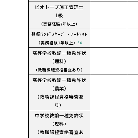
ビオトープ施工管理士
1級
（実務経験7年以上）
登録ﾗﾝﾄﾞｽｹｰﾌﾟ・ｱｰｷﾃｸﾄ
（実務経験2年以上）
*6
高等学校教諭一種免許状
（理科）
（教職課程資格審査あり）
高等学校教諭一種免許状
（農業）
（教職課程資格審査あ
り）
中学校教諭一種免許状
（理科）
（教職課程資格審査あ