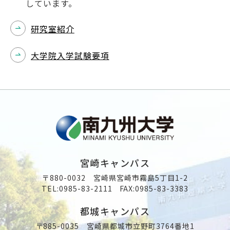
しています。
研究室紹介
大学院入学試験要項
宮崎キャンパス
〒880-0032 宮崎県宮崎市霧島5丁目1-2
TEL:
0985-83-2111
FAX:0985-83-3383
都城キャンパス
〒885-0035 宮崎県都城市立野町3764番地1