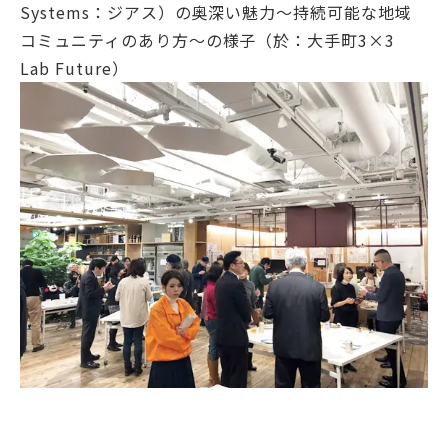
Systems：ジアス）の奥深い魅力～持続可能な地域
コミュニティのあり方～の様子（於：大手町3×3
Lab Future）