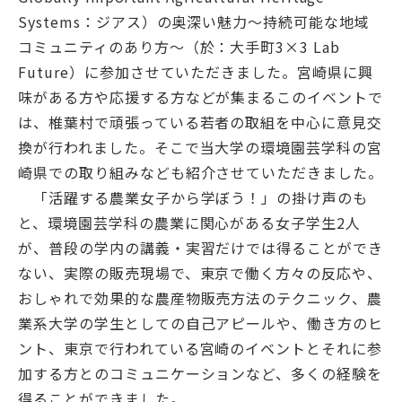
Systems：ジアス）の奥深い魅力～持続可能な地域
コミュニティのあり方～（於：大手町3×3 Lab
Future）に参加させていただきました。宮崎県に興
味がある方や応援する方などが集まるこのイベントで
は、椎葉村で頑張っている若者の取組を中心に意見交
換が行われました。そこで当大学の環境園芸学科の宮
崎県での取り組みなども紹介させていただきました。
「活躍する農業女子から学ぼう！」の掛け声のも
と、環境園芸学科の農業に関心がある女子学生2人
が、普段の学内の講義・実習だけでは得ることができ
ない、実際の販売現場で、東京で働く方々の反応や、
おしゃれで効果的な農産物販売方法のテクニック、農
業系大学の学生としての自己アピールや、働き方のヒ
ント、東京で行われている宮崎のイベントとそれに参
加する方とのコミュニケーションなど、多くの経験を
得ることができました。