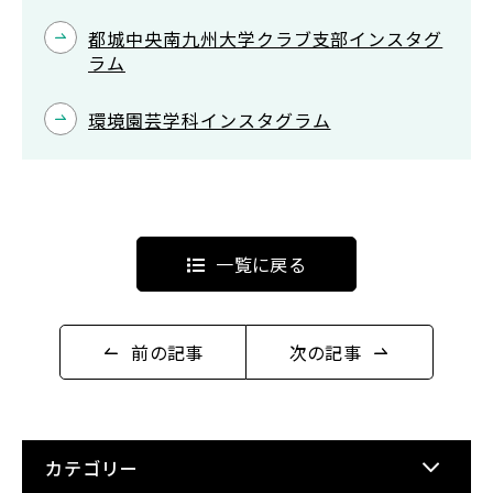
都城中央南九州大学クラブ支部インスタグ
ラム
環境園芸学科インスタグラム
一覧に戻る
前の記事
次の記事
カテゴリー