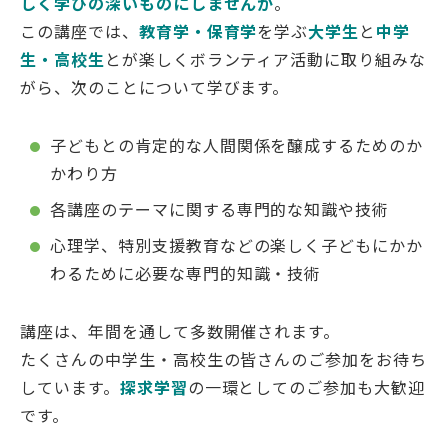
しく学びの深いものにしませんか
。
この講座では、
教育学・保育学
を学ぶ
大学生
と
中学
生・高校生
とが楽しくボランティア活動に取り組みな
がら、次のことについて学びます。
English
Việt Nam
子どもとの肯定的な人間関係を醸成するためのか
かわり方
アクセス
イベント
各講座のテーマに関する専門的な知識や技術
お問い合わせ
資料請求
心理学、特別支援教育などの楽しく子どもにかか
寄附のお願い
情報公開
わるために必要な専門的知識・技術
採用情報
関連リンク
講座は、年間を通して多数開催されます。
個人情報保護方針
たくさんの中学生・高校生の皆さんのご参加をお待ち
しています。
探求学習
の一環としてのご参加も大歓迎
です。