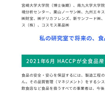
宮崎大学大学院（博士後期）、南九大学大学
境分析センター、栗山ノーサン㈱、九州エキス
㈱財宝、㈱デリカフレンズ、新サンフード㈱
ス（株）、コスモス薬品㈱
私の研究室で将来の、食
2021年6月 HACCPが全
食品の安全・安心を保証するには、製造工程の
ん。その品質管理（マネジメント）をするシ
飲食店など食品を扱うすべての事業者は、今後