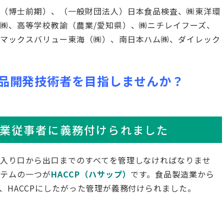
院（博士前期）、（一般財団法人）日本食品検査、㈱東洋環
㈱、高等学校教諭（農業/愛知県）、㈱ニチレイフーズ、
、マックスバリュー東海（㈱）、南日本ハム㈱、ダイレック
品開発技術者を目指しませんか？
食品産業従事者に義務付けられました
入り口から出口までのすべてを管理しなければなりませ
ステムの一つが
HACCP（ハサップ）
です。食品製造業から
、HACCPにしたがった管理が義務付けられました。