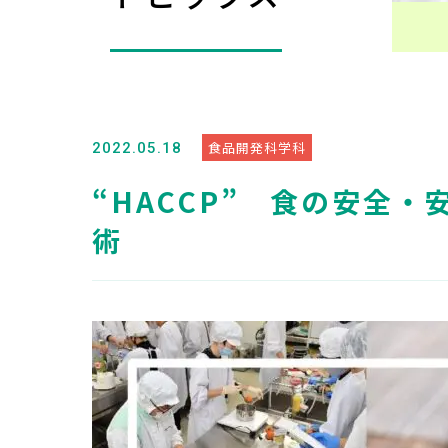
食品開発科学科
2022.05.18
“HACCP” 食の安全
術