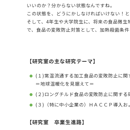
いいのか？分からない状態なんですね。
この状態を、どうにかしなければいけない！
そして、4年生や大学院生に、将来の食品微生
で、食品の変敗防止対策として、加熱殺菌条件
【研究室の主な研究テーマ】
(１)常温流通する加工食品の変敗防止に関
＝地球温暖化を見据えて＝
(２)ロングチルド食品の変敗防止に関する
(３)（特に中小企業の）ＨＡＣＣＰ導入
【研究室 卒業生進路】