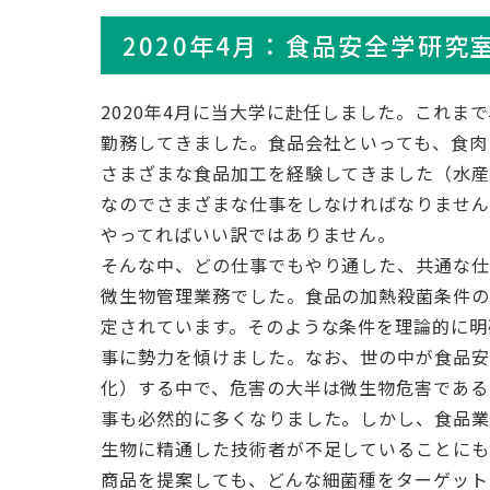
2020年4月：食品安全学研究
2020年4月に当大学に赴任しました。これま
勤務してきました。食品会社といっても、食肉
さまざまな食品加工を経験してきました（水
なのでさまざまな仕事をしなければなりませ
やってればいい訳ではありません。
そんな中、どの仕事でもやり通した、共通な
微生物管理業務でした。食品の加熱殺菌条件
定されています。そのような条件を理論的に明
事に勢力を傾けました。なお、世の中が食品安全
化）する中で、危害の大半は微生物危害であるた
事も必然的に多くなりました。しかし、食品業
生物に精通した技術者が不足していることに
商品を提案しても、どんな細菌種をターゲット