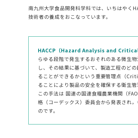
南九州大学食品開発科学科では、いちはやくHA
技術者の養成をおこなっています。
HACCP（Hazard Analysis and Critica
らゆる段階で発生するおそれのある微生物汚染等
し、その結果に基づいて、製造工程のどの
ることができるかという重要管理点（Critica
ることにより製品の安全を確保する衛生管
この手法は 国連の国連食糧農業機関（FA
格（コーデックス）委員会から発表され，
のです。