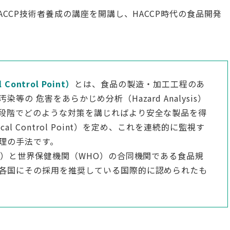
CCP技術者養成の講座を開講し、HACCP時代の食品開発
l Control Point）
とは、食品の製造・加工工程のあ
の 危害をあらかじめ分析（Hazard Analysis）
段階でどのような対策を講じればより安全な製品を得
l Control Point）を定め、これを連続的に監視す
理の手法です。
O）と世界保健機関（WHO）の合同機関である食品規
各国にその採用を推奨している国際的に認められたも