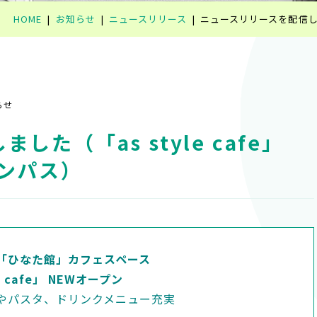
HOME
お知らせ
ニュースリリース
ニュースリリースを配信しまし
らせ
た（「as style cafe」
ンパス）
「ひなた館」カフェスペース
le cafe」 NEWオープン
やパスタ、ドリンクメニュー充実