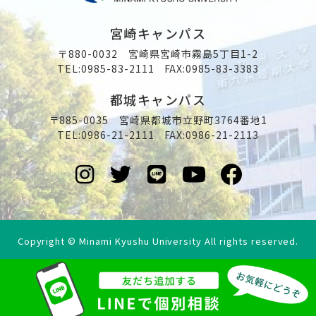
宮崎キャンパス
〒880-0032 宮崎県宮崎市霧島5丁目1-2
TEL:
0985-83-2111
FAX:0985-83-3383
都城キャンパス
〒885-0035 宮崎県都城市立野町3764番地1
TEL:
0986-21-2111
FAX:0986-21-2113
Copyright © Minami Kyushu University All rights reserved.