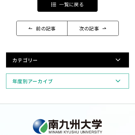
一覧に戻る
前の記事
次の記事
English
Việt Nam
アクセス
イベント
カテゴリー
お問い合わせ
資料請求
年度別アーカイブ
寄附のお願い
情報公開
採用情報
関連リンク
個人情報保護方針