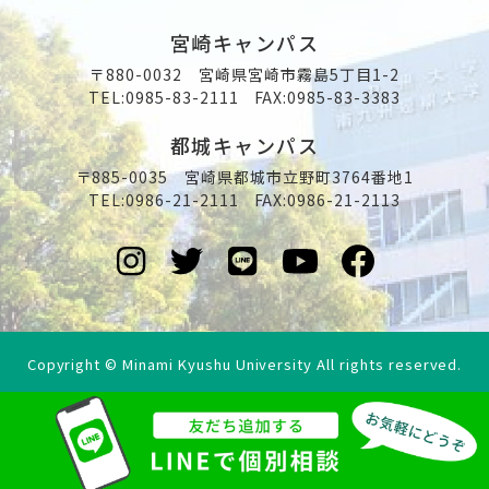
宮崎キャンパス
〒880-0032 宮崎県宮崎市霧島5丁目1-2
TEL:
0985-83-2111
FAX:0985-83-3383
都城キャンパス
〒885-0035 宮崎県都城市立野町3764番地1
TEL:
0986-21-2111
FAX:0986-21-2113
Copyright © Minami Kyushu University All rights reserved.