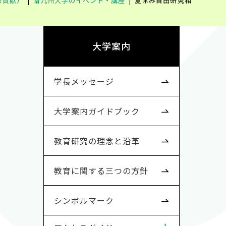
際貢献）
南九州大学のイベント・講座
夏休み自由研究相
大学案内
学長メッセージ
大学案内ガイドブック
教育研究の理念と沿革
教育に関する三つの方針
シンボルマーク