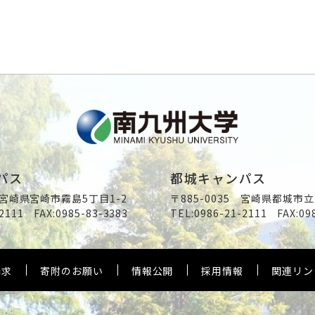
パス
都城キャンパス
2 宮崎県宮崎市霧島5丁目1-2
〒885-0035 宮崎県都城市立
2111
FAX:0985-83-3383
TEL:
0986-21-2111
FAX:09
請求
寄附のお願い
情報公開
採用情報
関連リン