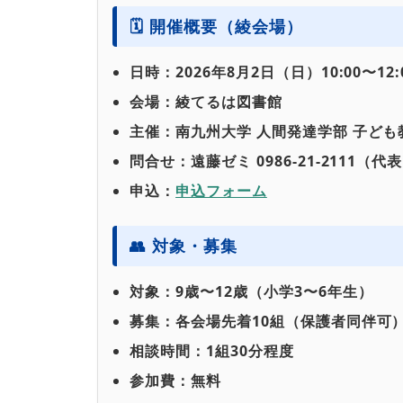
🗓 開催概要（綾会場）
日時：2026年8月2日（日）10:00〜12:
会場：綾てるは図書館
主催：南九州大学 人間発達学部 子ど
問合せ：遠藤ゼミ 0986-21-2111（代
申込：
申込フォーム
👥 対象・募集
対象：9歳〜12歳（小学3〜6年生）
募集：各会場先着10組（保護者同伴可
相談時間：1組30分程度
参加費：無料