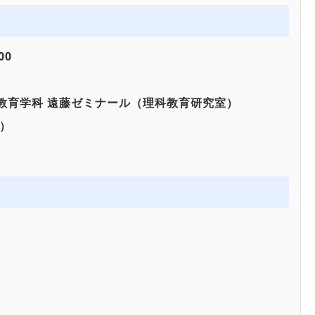
00
も教育学科 遠藤ゼミナール（理科教育研究室）
表）
）