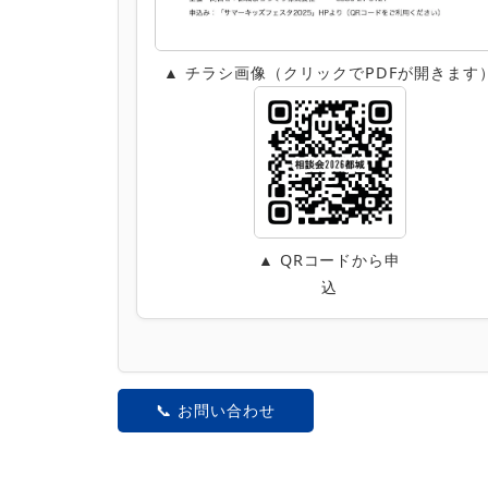
▲ チラシ画像（クリックでPDFが開きます
▲ QRコードから申
込
📞 お問い合わせ