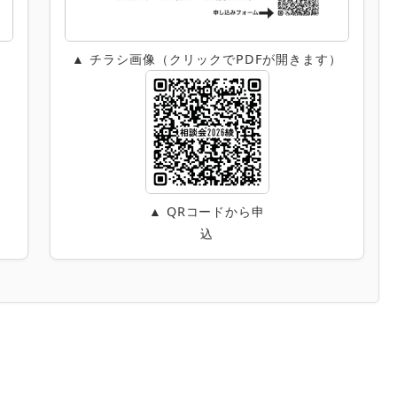
）
▲ チラシ画像（クリックでPDFが開きます）
▲ QRコードから申
込