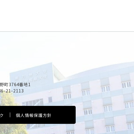
野町3764番地1
86-21-2113
ク
個人情報保護方針