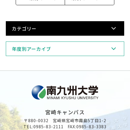
カテゴリー
年度別アーカイブ
宮崎キャンパス
〒880-0032 宮崎県宮崎市霧島5丁目1-2
TEL:
0985-83-2111
FAX:0985-83-3383