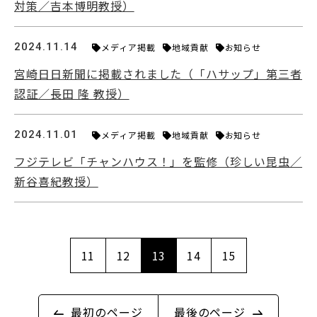
対策／吉本博明教授）
2024.11.14
メディア掲載
地域貢献
お知らせ
宮崎日日新聞に掲載されました（「ハサップ」第三者
認証／長田 隆 教授）
2024.11.01
メディア掲載
地域貢献
お知らせ
フジテレビ「チャンハウス！」を監修（珍しい昆虫／
新谷喜紀教授）
11
12
13
14
15
最初のページ
最後のページ