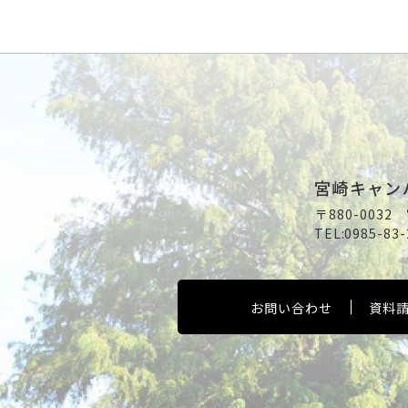
宮崎キャン
〒880-003
TEL:
0985-83-
お問い合わせ
資料