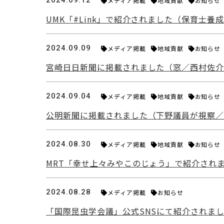
2024.09.12
メディア掲載
地域貢献
お知らせ
UMK「#Link」で紹介されました（保育士
2024.09.09
メディア掲載
地域貢献
お知らせ
宮崎日日新聞に掲載されました（窓／西村佐
2024.09.04
メディア掲載
地域貢献
お知らせ
公明新聞に掲載されました（下野議員が視察
2024.08.30
メディア掲載
地域貢献
お知らせ
MRT「幸せ上々みやこのじょう」で紹介され
2024.08.28
メディア掲載
お知らせ
「国際昆虫学会議」公式SNSにて紹介されま