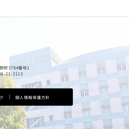
野町3764番地1
86-21-2113
ク
個人情報保護方針