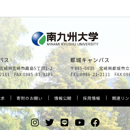
パス
都城キャンパス
2 宮崎県宮崎市霧島5丁目1-2
〒885-0035 宮崎県都城市立
2111
FAX:0985-83-3383
TEL:
0986-21-2111
FAX:09
請求
寄附のお願い
情報公開
採用情報
関連リン