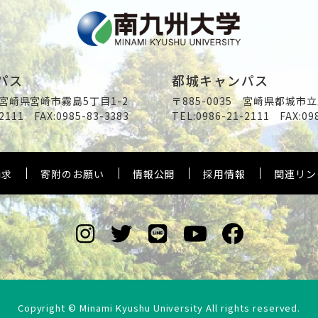
パス
都城キャンパス
2 宮崎県宮崎市霧島5丁目1-2
〒885-0035 宮崎県都城市立
2111
FAX:0985-83-3383
TEL:
0986-21-2111
FAX:09
請求
寄附のお願い
情報公開
採用情報
関連リン
Copyright © Minami Kyushu University All rights reserved.