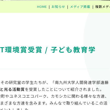
HOME
お知らせ
メディア掲載
複数メデ
T環境賞受賞 / 子ども教育学
とその研究室の学生たちが、「南九州大学人間発達学部遠藤
リと光る活動賞
を受賞したことについて紹介されました。
は、綾町やユネスコエコパーク、カモシカに関わる様々な方達、
まざまな方達を含みます。みんなで取り組んでいるこの活
メントしました。