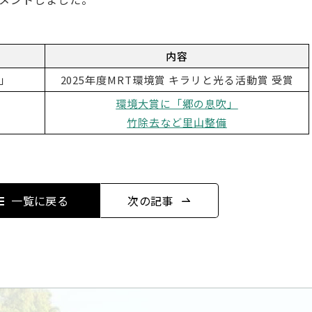
内容
！」
2025年度MRT環境賞 キラリと光る活動賞 受賞
環境大賞に「郷の息吹」
竹除去など里山整備
一覧に戻る
次の記事