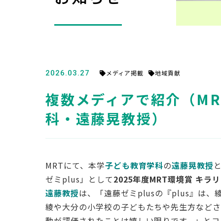
2026.03.27
メディア掲載
地域貢献
複数メディアで紹介（MR
科・遠藤晃教授）
MRTにて、本学
子ども教育学科
の
遠藤晃教授
ゼミplus」として
2025年度MRT環境賞 キラ
遠藤教授
は、「遠藤ゼミplusの『plus』
綾や大分の小学校の子どもたちや先生方などさ
動が評価されたことは嬉しい限りです。」とコ