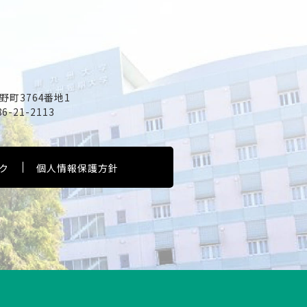
野町3764番地1
86-21-2113
ク
個人情報保護方針