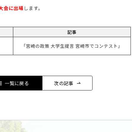
大会に出場
します。
記事
「宮崎の政策 大学生提言 宮崎市でコンテスト」
一覧に戻る
次の記事