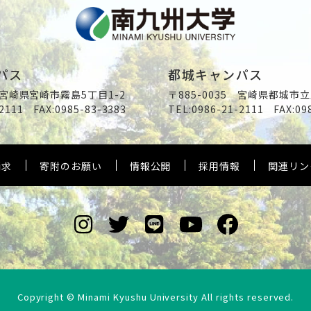
パス
都城キャンパス
2 宮崎県宮崎市霧島5丁目1-2
〒885-0035 宮崎県都城市立
2111
FAX:0985-83-3383
TEL:
0986-21-2111
FAX:09
請求
寄附のお願い
情報公開
採用情報
関連リン
Copyright © Minami Kyushu University All rights reserved.