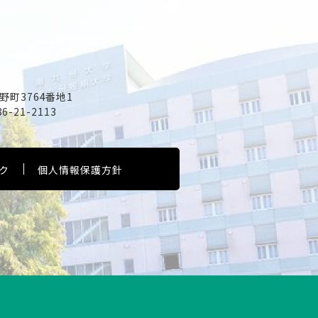
野町3764番地1
86-21-2113
ク
個人情報保護方針