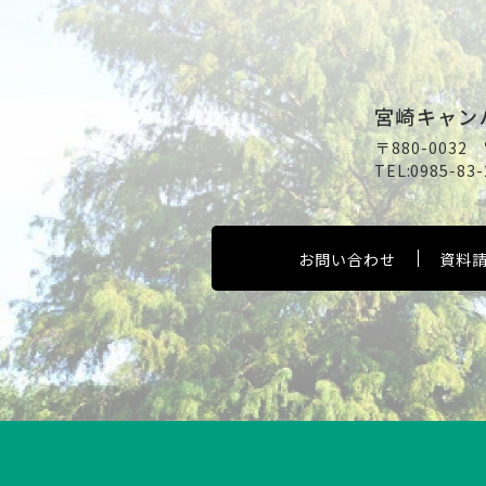
宮崎キャン
〒880-003
TEL:
0985-83-
お問い合わせ
資料