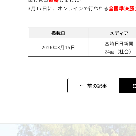
3月17日に、オンラインで行われる
全国準決勝
掲載日
メディア
宮崎日日新聞
2026年3月15日
24面（社会）
前の記事