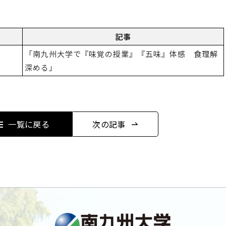
記事
「南九州大学で『味覚の授業』『五味』体感 食理解
深める」
一覧に戻る
次の記事