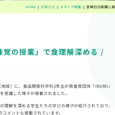
HOME
お知らせ
メディア掲載
宮崎日日新聞に掲
覚の授業」で食理解深める /
面（地域）に、食品開発科学科2年生が県食育団体「IKUMI」
」を受講した様子が掲載されました。
の理解を深める学生たちの学びの様子が紹介されており、
のコメントも掲載されています。