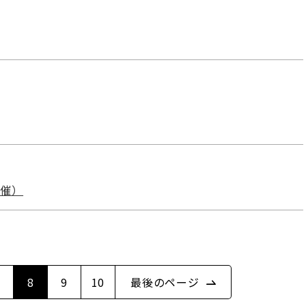
開催）
8
9
10
最後のページ