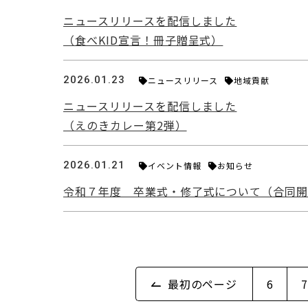
ニュースリリースを配信しました
（食べKID宣言！冊子贈呈式）
2026.01.23
ニュースリリース
地域貢献
ニュースリリースを配信しました
（えのきカレー第2弾）
2026.01.21
イベント情報
お知らせ
令和７年度 卒業式・修了式について（合同
最初のページ
6
7