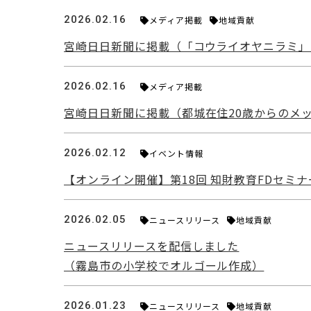
2026.02.16
メディア掲載
地域貢献
宮崎日日新聞に掲載（「コウライオヤニラミ」生
2026.02.16
メディア掲載
宮崎日日新聞に掲載（都城在住20歳からのメッセ
2026.02.12
イベント情報
【オンライン開催】第18回 知財教育FDセミ
2026.02.05
ニュースリリース
地域貢献
ニュースリリースを配信しました
（霧島市の小学校でオルゴール作成）
2026.01.23
ニュースリリース
地域貢献