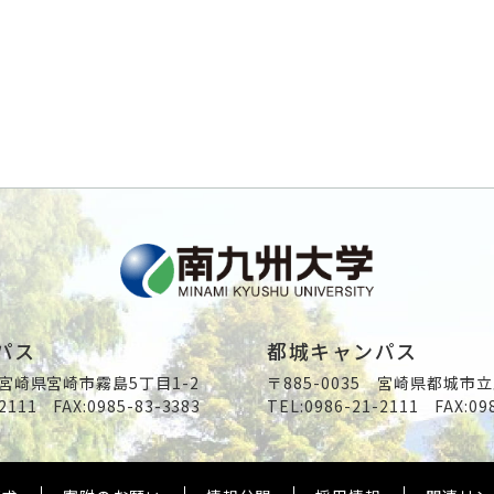
パス
都城キャンパス
2 宮崎県宮崎市霧島5丁目1-2
〒885-0035 宮崎県都城市立
2111
FAX:0985-83-3383
TEL:
0986-21-2111
FAX:09