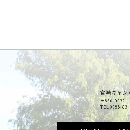
宮崎キャン
〒880-003
TEL:
0985-83-