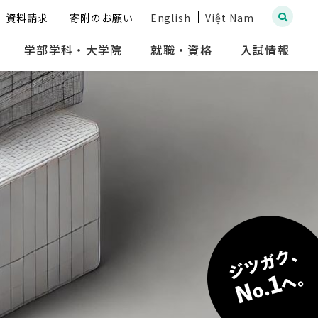
資料請求
寄附のお願い
English
Việt Nam
学部学科・大学院
就職・資格
入試情報
ジツガク、
へ。
1
N
o.