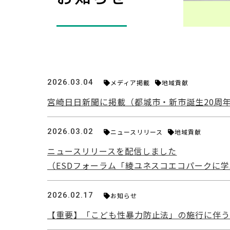
2026.03.04
メディア掲載
地域貢献
宮崎日日新聞に掲載（都城市・新市誕生20周年
2026.03.02
ニュースリリース
地域貢献
ニュースリリースを配信しました
（ESDフォーラム「綾ユネスコエコパークに
2026.02.17
お知らせ
【重要】「こども性暴力防止法」の施行に伴う