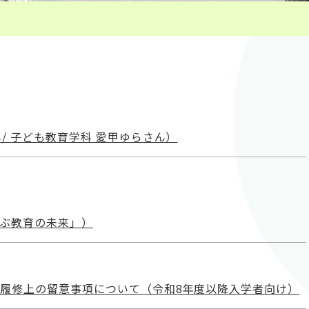
/ 子ども教育学科 愛甲ゆらさん）
学ぶ教育の未来」）
履修上の留意事項について（令和8年度以降入学者向け）