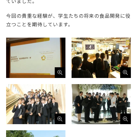
ていました。
今回の貴重な経験が、学生たちの将来の食品開発に役
立つことを期待しています。
English
Việt Nam
アクセス
イベント
お問い合わせ
資料請求
寄附のお願い
情報公開
採用情報
関連リンク
個人情報保護方針