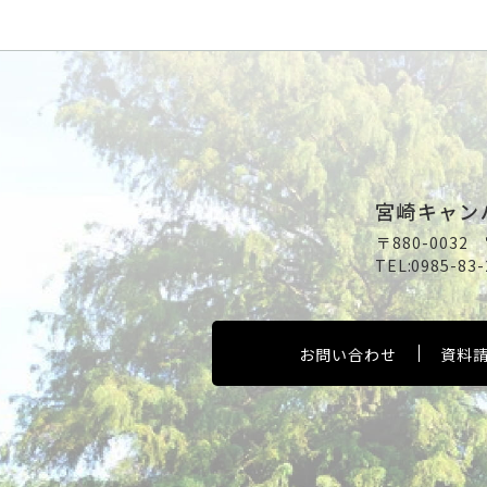
宮崎キャン
〒880-003
TEL:
0985-83-
お問い合わせ
資料