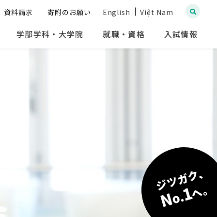
資料請求
寄附のお願い
English
Việt Nam
学部学科・大学院
就職・資格
入試情報
ジツガク、
へ。
1
N
o.