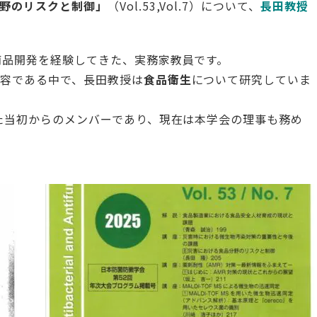
野のリスクと制御」
（Vol.53,Vol.7）について、
長田教授
商品開発を経験してきた、実務家教員です。
容である中で、長田教授は
食品衛生
について研究していま
た当初からのメンバーであり、現在は本学会の理事も務め