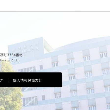
野町3764番地1
86-21-2113
ク
個人情報保護方針