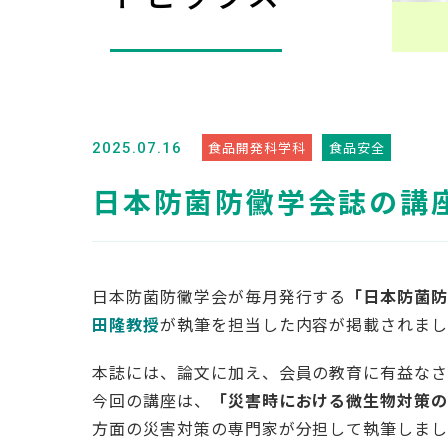
食品開発科学科
食品安全
2025.07.16
日本防菌防黴学会誌の講
日本防菌防黴学会が毎月発行する
「日本防菌
田隆教授
が執筆を担当した内容が掲載されま
本誌には、論文に加え、会員の教育に有益なさ
今回の講座は、
「災害時における微生物対策
方面の災害対策の専門家が分担して執筆しま