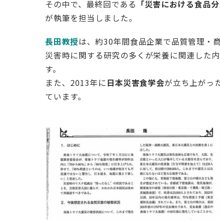
その中で、最終回である
「災害における食品分
が執筆を担当しました。
長田教授
は、約30年間食品企業で品質管理・
災害時に関する研究の多くが栄養に関連した内
す。
また、2013年に
日本災害食学会
が立ち上がっ
ています。