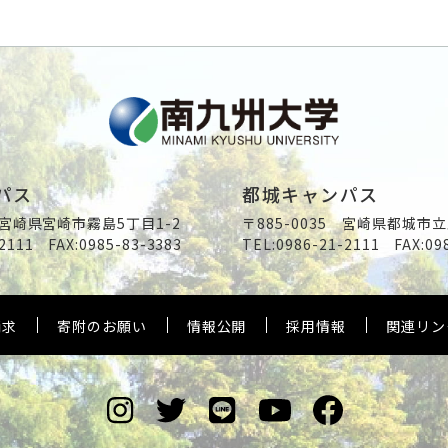
パス
都城キャンパス
2 宮崎県宮崎市霧島5丁目1-2
〒885-0035 宮崎県都城市立
2111
FAX:0985-83-3383
TEL:
0986-21-2111
FAX:09
請求
寄附のお願い
情報公開
採用情報
関連リン