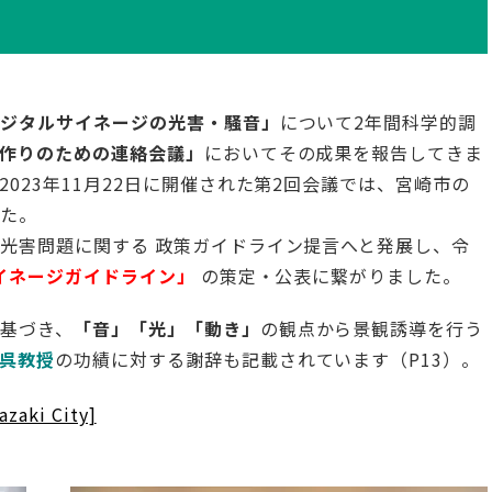
デジタルサイネージの光害・騒音」
について2年間科学的調
作りのための連絡会議」
においてその成果を報告してきま
023年11月22日に開催された第2回会議では、宮崎市の
した。
光害問題に関する 政策ガイドライン提言へと発展し、令
イネージガイドライン」
の策定・公表に繋がりました。
基づき、
「音」「光」「動き」
の観点から景観誘導を行う
呉教授
の功績に対する謝辞も記載されています（P13）。
ki City]