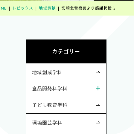
OME
トピックス
地域貢献
宮崎北警察署より感謝状授与
カテゴリー
地域創成学科
食品開発科学科
子ども教育学科
環境園芸学科