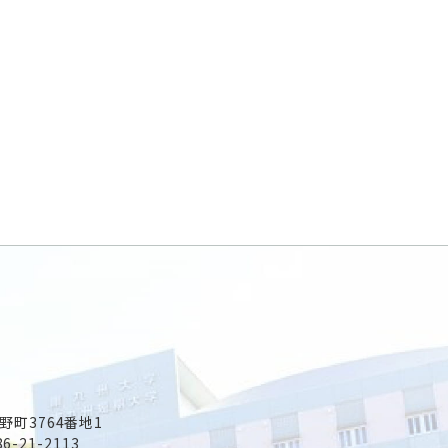
野町3764番地1
86-21-2113