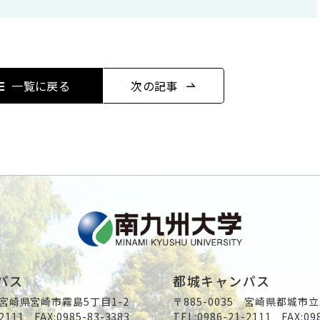
一覧に戻る
次の記事
パス
都城キャンパス
2 宮崎県宮崎市霧島5丁目1-2
〒885-0035 宮崎県都城市立
2111
FAX:0985-83-3383
TEL:
0986-21-2111
FAX:09