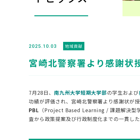
地域貢献
2025.10.03
宮崎北警察署より感謝状
7月28日、
南九州大学短期大学部
の学生および
功績が評価され、宮崎北警察署より感謝状が授
PBL
（Project Based Learning / 課題解決
査から政策提案及び行政制度化までの一貫した