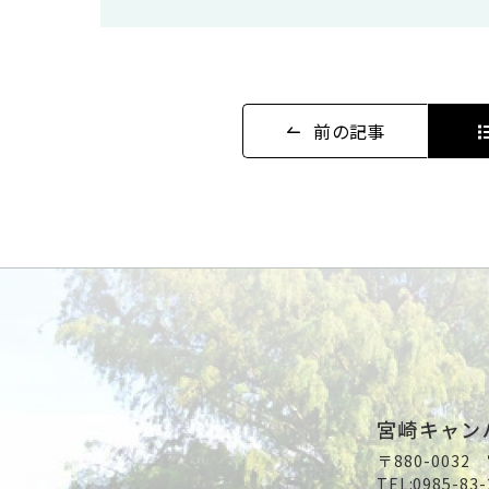
前の記事
宮崎キャン
〒880-003
TEL:
0985-83-