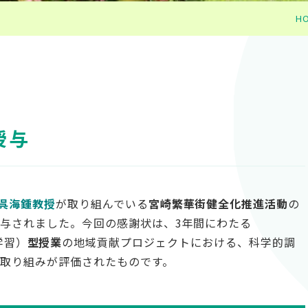
H
授与
呉海鍾教授
が取り組んでいる
宮崎繁華街健全化推進活動
の
与されました。今回の感謝状は、3年間にわたる
型学習）
型授業
の地域貢献プロジェクトにおける、科学的調
取り組みが評価されたものです。