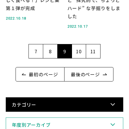
第１弾が完成
ハード” な芋掘りをしま
した
2022.10.18
2022.10.17
7
8
9
10
11
最初のページ
最後のページ
カテゴリー
年度別アーカイブ